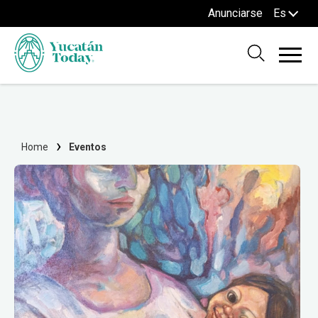
Anunciarse
Es
Home
Eventos