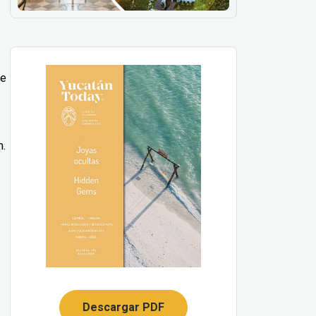
de
m.
Descargar PDF