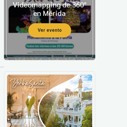
Videomapping de 360°
en Mérida
Ver evento