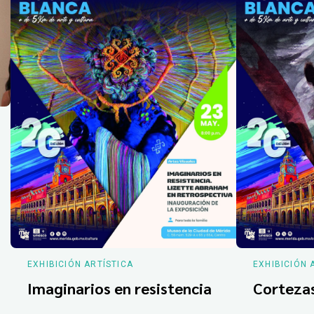
EXHIBICIÓN ARTÍSTICA
EXHIBICIÓN 
Imaginarios en resistencia
Corteza