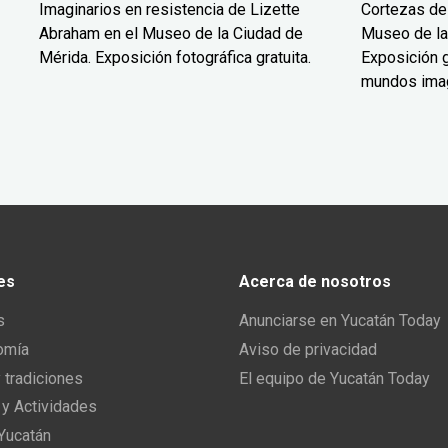
Imaginarios en resistencia de Lizette
Cortezas de
Abraham en el Museo de la Ciudad de
Museo de la
Mérida. Exposición fotográfica gratuita.
Exposición g
mundos ima
es
Acerca de nosotros
s
Anunciarse en Yucatán Today
omía
Aviso de privacidad
y tradiciones
El equipo de Yucatán Today
 y Actividades
 Yucatán