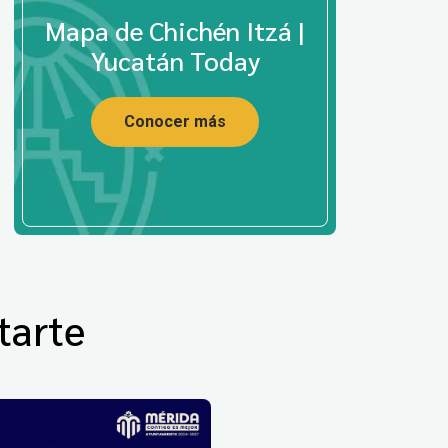
Mapa de Chichén Itzá |
Yucatán Today
Conocer más
tarte