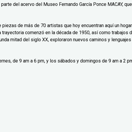
n parte del acervo del Museo Fernando García Ponce MACAY, que
ne piezas de más de 70 artistas que hoy encuentran aquí un hogar
ya trayectoria comenzó en la década de 1950, así como trabajos 
gunda mitad del siglo XX, exploraron nuevos caminos y lenguajes
viernes, de 9 am a 6 pm, y los sábados y domingos de 9 am a 2 p