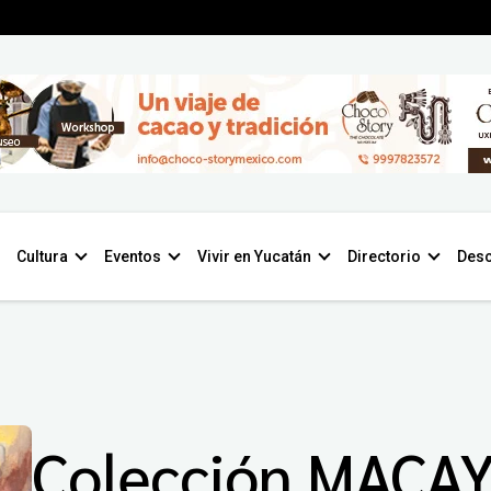
Cultura
Eventos
Vivir en Yucatán
Directorio
Desc
Colección MACA