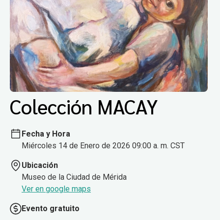
Colección MACAY
Fecha y Hora
Miércoles 14 de Enero de 2026 09:00 a. m. CST
Ubicación
Museo de la Ciudad de Mérida
Ver en google maps
Evento gratuito