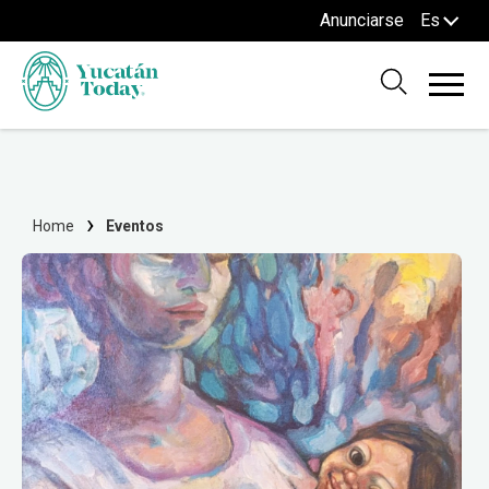
Anunciarse
Es
Home
Eventos