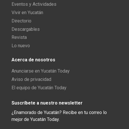
Eventos y Actividades
Vivir en Yucatán
Directorio
Descargables
Revista
Lo nuevo
Acerca de nosotros
Anunciarse en Yucatán Today
Aviso de privacidad
El equipo de Yucatán Today
Suscríbete a nuestro newsletter
¿Enamorado de Yucatán? Recibe en tu correo lo
mejor de Yucatán Today.