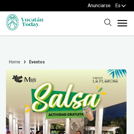
Anunciarse
Es
Home
Eventos