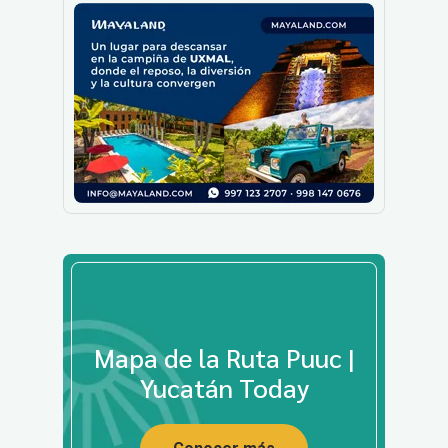
Mapa de la Ruta Puuc |
Yucatán Today