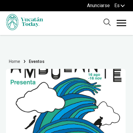
Anunciarse
Es
Home
Eventos