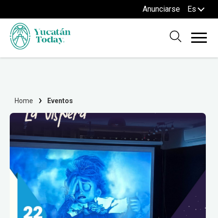
Anunciarse
Es
Home
Eventos