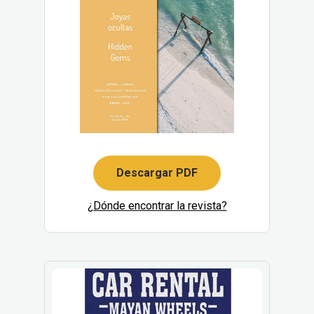
Descargar PDF
¿Dónde encontrar la revista?