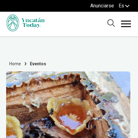
Anunciarse
Es
Home
Eventos