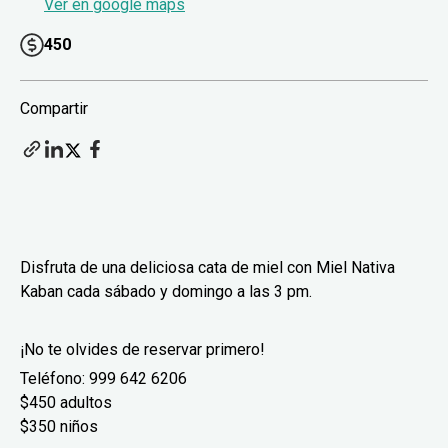
Ver en google maps
450
Compartir
Disfruta de una deliciosa cata de miel con Miel Nativa
Kaban cada sábado y domingo a las 3 pm.
¡No te olvides de reservar primero!
Teléfono: 999 642 6206
$450 adultos
$350 niños