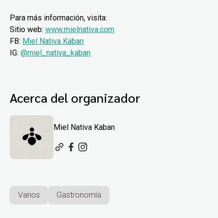
Para más información, visita:
Sitio web:
www.mielnativa.com
FB:
Miel Nativa Kaban
IG:
@miel_nativa_kaban
Acerca del organizador
Miel Nativa Kaban
Varios
Gastronomía