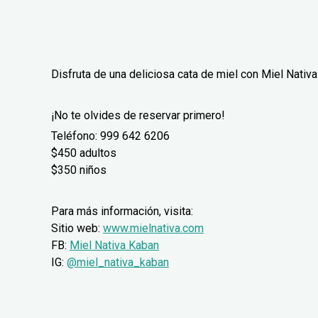
Disfruta de una deliciosa cata de miel con Miel Nati
¡No te olvides de reservar primero!
Teléfono: 999 642 6206
$450 adultos
$350 niños
Para más información, visita:
Sitio web:
www.mielnativa.com
FB:
Miel Nativa Kaban
IG:
@miel_nativa_kaban