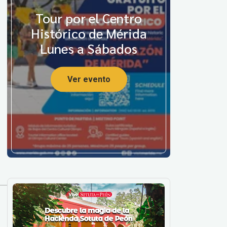
Tour por el Centro
Histórico de Mérida
Lunes a Sábados
Ver evento