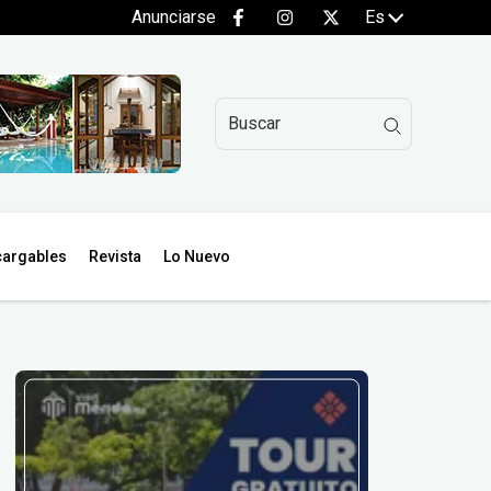
Anunciarse
Es
argables
Revista
Lo Nuevo