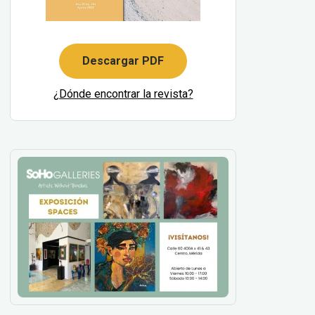
Descargar PDF
¿Dónde encontrar la revista?