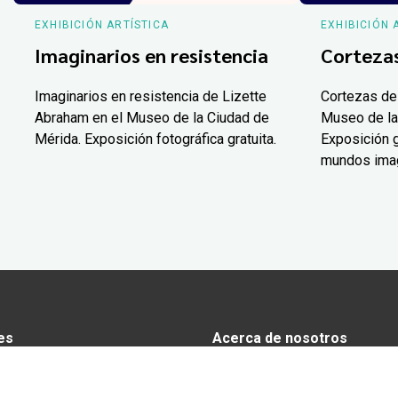
EXHIBICIÓN ARTÍSTICA
EXHIBICIÓN 
Imaginarios en resistencia
Corteza
Imaginarios en resistencia de Lizette
Cortezas de
Abraham en el Museo de la Ciudad de
Museo de la
Mérida. Exposición fotográfica gratuita.
Exposición g
mundos ima
es
Acerca de nosotros
s
Anunciarse en Yucatán Today