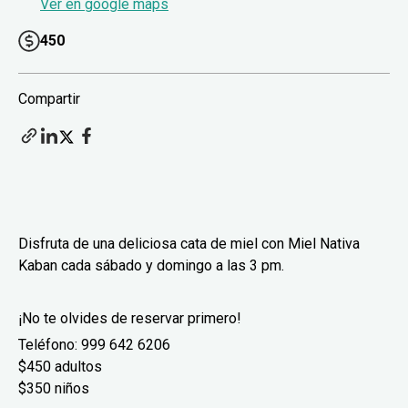
Ver en google maps
450
Compartir
Disfruta de una deliciosa cata de miel con Miel Nativa
Kaban cada sábado y domingo a las 3 pm.
¡No te olvides de reservar primero!
Teléfono: 999 642 6206
$450 adultos
$350 niños