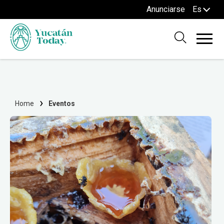
Anunciarse
Es
Home
Eventos