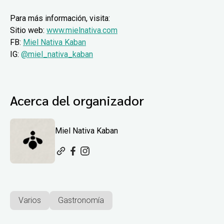
Para más información, visita:
Sitio web:
www.mielnativa.com
FB:
Miel Nativa Kaban
IG:
@miel_nativa_kaban
Acerca del organizador
Miel Nativa Kaban
Varios
Gastronomía