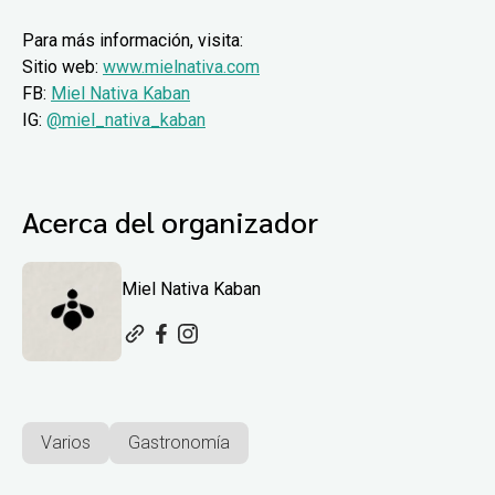
Para más información, visita:
Sitio web:
www.mielnativa.com
FB:
Miel Nativa Kaban
IG:
@miel_nativa_kaban
Acerca del organizador
Miel Nativa Kaban
Varios
Gastronomía