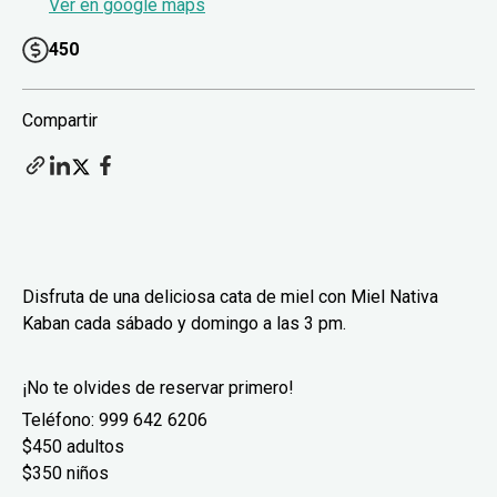
Ver en google maps
450
Compartir
Disfruta de una deliciosa cata de miel con Miel Nativa
Kaban cada sábado y domingo a las 3 pm.
¡No te olvides de reservar primero!
Teléfono: 999 642 6206
$450 adultos
$350 niños