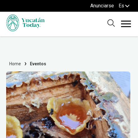
Anunciarse
Es
Home
Eventos