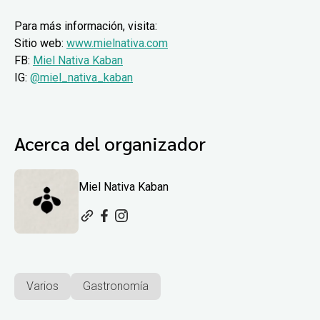
Para más información, visita:
Sitio web:
www.mielnativa.com
FB:
Miel Nativa Kaban
IG:
@miel_nativa_kaban
Acerca del organizador
Miel Nativa Kaban
Varios
Gastronomía