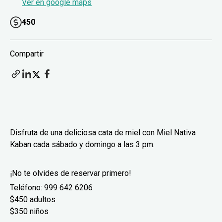
Ver en google maps
450
Compartir
Disfruta de una deliciosa cata de miel con Miel Nativa
Kaban cada sábado y domingo a las 3 pm.
¡No te olvides de reservar primero!
Teléfono: 999 642 6206
$450 adultos
$350 niños