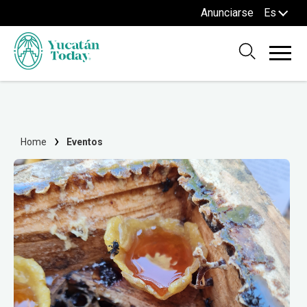
Anunciarse
Es
Home
Eventos