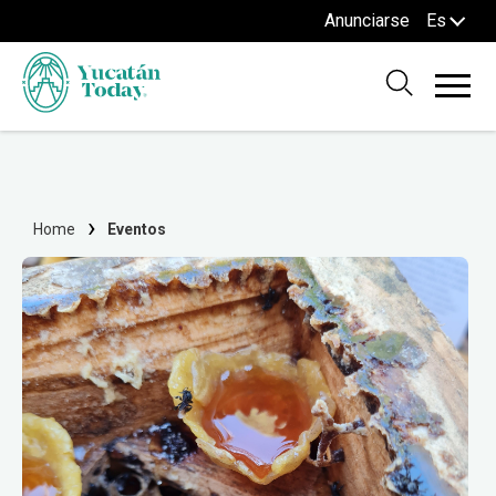
Anunciarse
Es
Home
Eventos