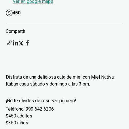
Ver en google maps
450
Compartir
Disfruta de una deliciosa cata de miel con Miel Nativa
Kaban cada sábado y domingo a las 3 pm.
¡No te olvides de reservar primero!
Teléfono: 999 642 6206
$450 adultos
$350 niños