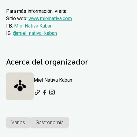
Para más información, visita:
Sitio web:
www.mielnativa.com
FB:
Miel Nativa Kaban
IG:
@miel_nativa_kaban
Acerca del organizador
Miel Nativa Kaban
Varios
Gastronomía