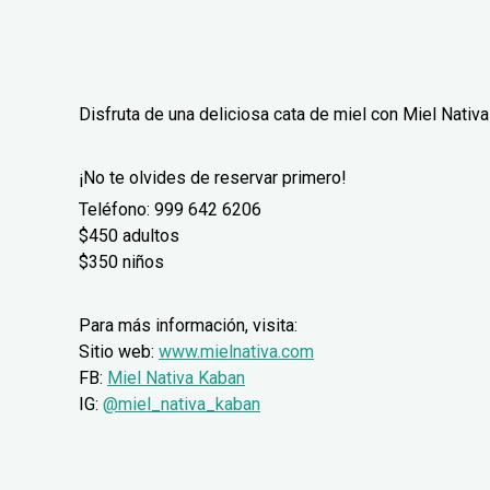
Disfruta de una deliciosa cata de miel con Miel Nati
¡No te olvides de reservar primero!
Teléfono: 999 642 6206
$450 adultos
$350 niños
Para más información, visita:
Sitio web:
www.mielnativa.com
FB:
Miel Nativa Kaban
IG:
@miel_nativa_kaban