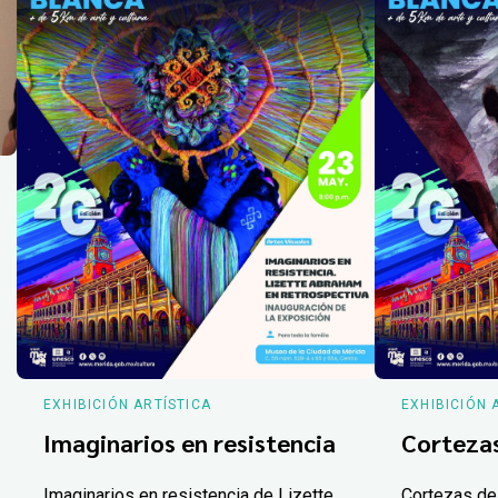
EXHIBICIÓN ARTÍSTICA
EXHIBICIÓN 
Imaginarios en resistencia
Corteza
Imaginarios en resistencia de Lizette
Cortezas de