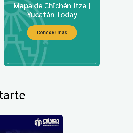
Mapa de Chichén Itzá |
Yucatán Today
Conocer más
tarte