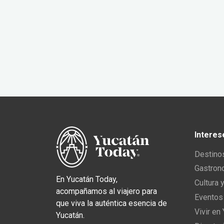
Interes
Destino
Gastron
En Yucatán Today,
Cultura 
acompañamos al viajero para
Eventos
que viva la auténtica esencia de
Vivir en
Yucatán.