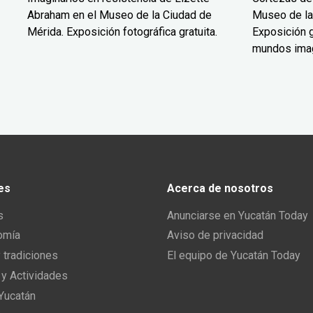
Abraham en el Museo de la Ciudad de
Museo de la
Mérida. Exposición fotográfica gratuita.
Exposición g
mundos ima
es
Acerca de nosotros
s
Anunciarse en Yucatán Today
omía
Aviso de privacidad
y tradiciones
El equipo de Yucatán Today
 y Actividades
 Yucatán