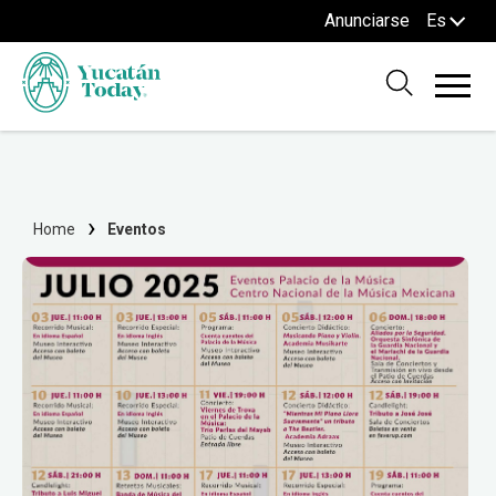
Anunciarse
Es
Home
Eventos