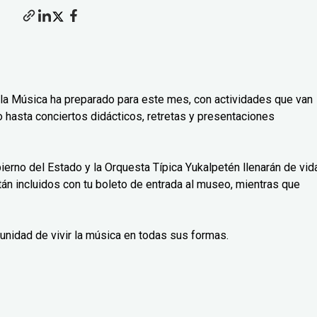
e la Música ha preparado para este mes, con actividades que van
 hasta conciertos didácticos, retretas y presentaciones
rno del Estado y la Orquesta Típica Yukalpetén llenarán de vid
n incluidos con tu boleto de entrada al museo, mientras que
tunidad de vivir la música en todas sus formas.