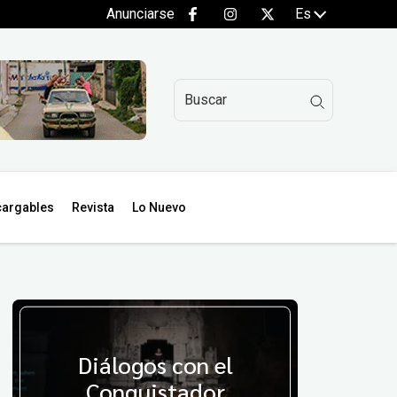
Anunciarse
Es
argables
Revista
Lo Nuevo
Diálogos con el
Conquistador