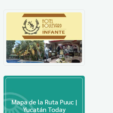
Mapa de la Ruta Puuc |
Yucatán Today