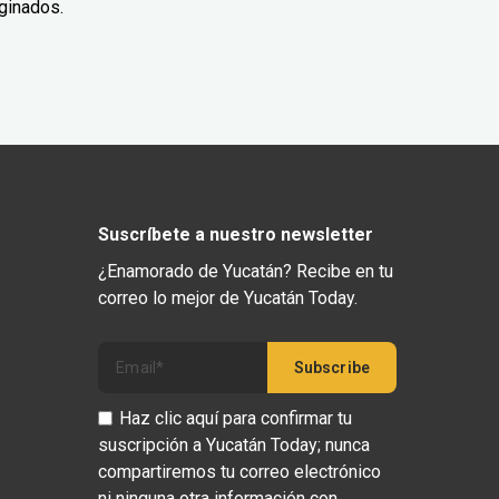
ginados.
Suscríbete a nuestro newsletter
¿Enamorado de Yucatán? Recibe en tu
correo lo mejor de Yucatán Today.
Haz clic aquí para confirmar tu
suscripción a Yucatán Today; nunca
compartiremos tu correo electrónico
ni ninguna otra información con