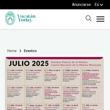
Anunciarse
Es
Home
Eventos