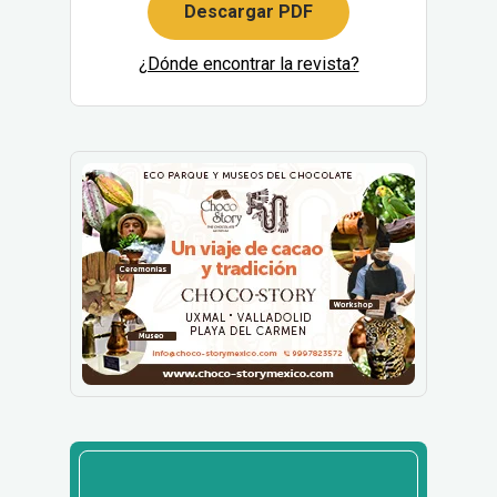
Descargar PDF
¿Dónde encontrar la revista?