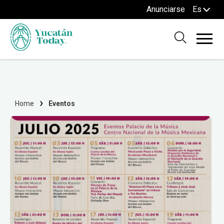
Anunciarse
Es
Home
Eventos