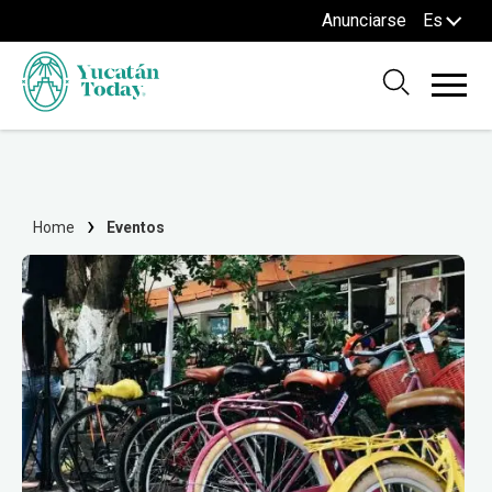
Anunciarse
Es
Home
Eventos