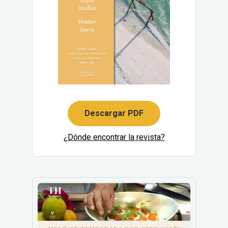
Descargar PDF
¿Dónde encontrar la revista?