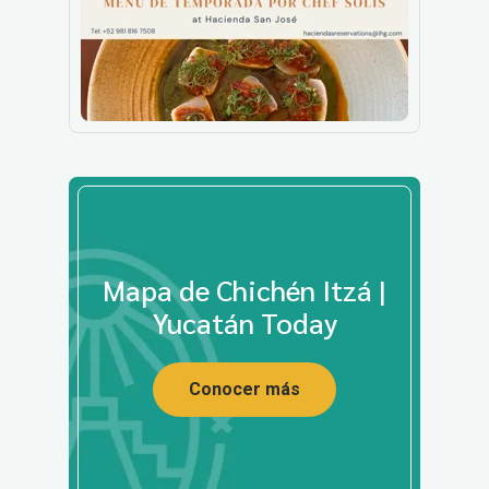
Mapa de Chichén Itzá |
Yucatán Today
Conocer más