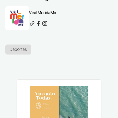
VisitMeridaMx
Deportes