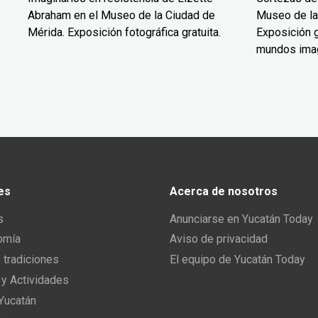
Abraham en el Museo de la Ciudad de
Museo de la
Mérida. Exposición fotográfica gratuita.
Exposición g
mundos ima
es
Acerca de nosotros
s
Anunciarse en Yucatán Today
omía
Aviso de privacidad
y tradiciones
El equipo de Yucatán Today
 y Actividades
 Yucatán