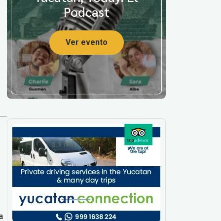
Podcast
Ver evento
a