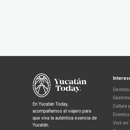
Interes
Destino
Gastron
En Yucatán Today,
Cultura 
acompañamos al viajero para
Eventos
que viva la auténtica esencia de
Vivir en
Yucatán.