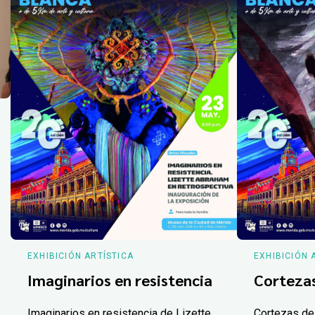
EXHIBICIÓN ARTÍSTICA
EXHIBICIÓN 
Imaginarios en resistencia
Corteza
Imaginarios en resistencia de Lizette
Cortezas de