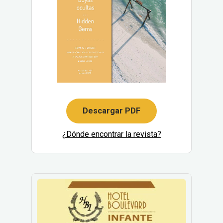
Descargar PDF
¿Dónde encontrar la revista?