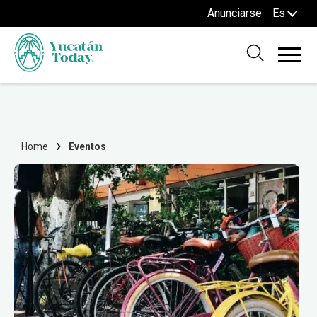
Anunciarse
Es
Home
Eventos