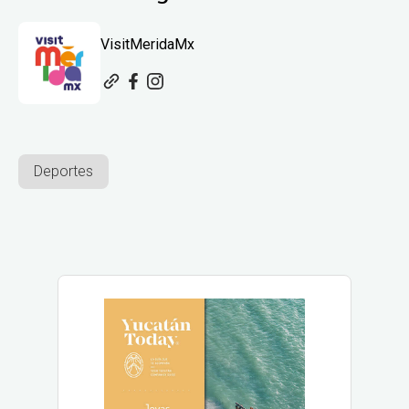
VisitMeridaMx
Deportes