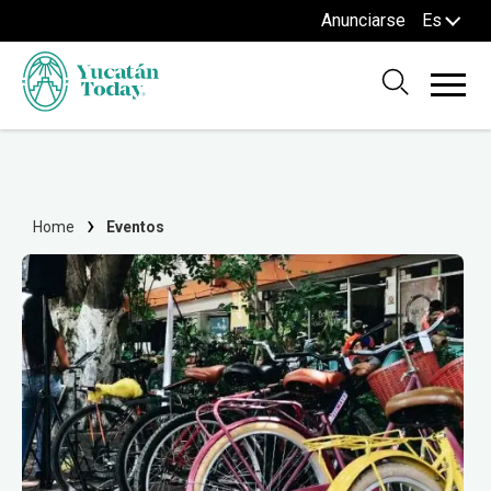
Anunciarse
Es
Home
Eventos