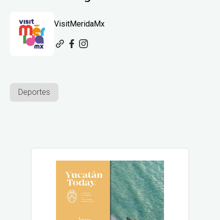
VisitMeridaMx
Deportes