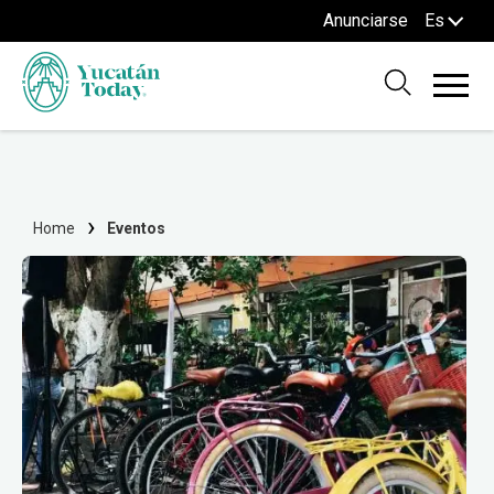
Anunciarse
Es
Home
Eventos