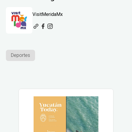
VisitMeridaMx
Deportes