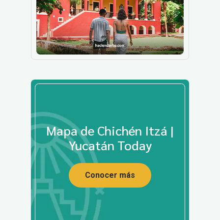
Mapa de Chichén Itzá |
Yucatán Today
Conocer más