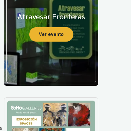
Atravesar Fronteras
Ver evento
a