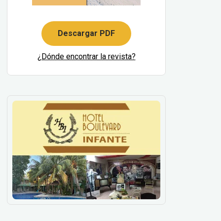
Descargar PDF
¿Dónde encontrar la revista?