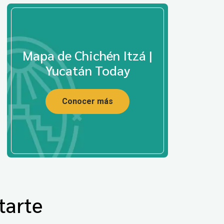
Mapa de Chichén Itzá |
Yucatán Today
Conocer más
tarte