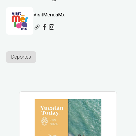
VisitMeridaMx
Deportes