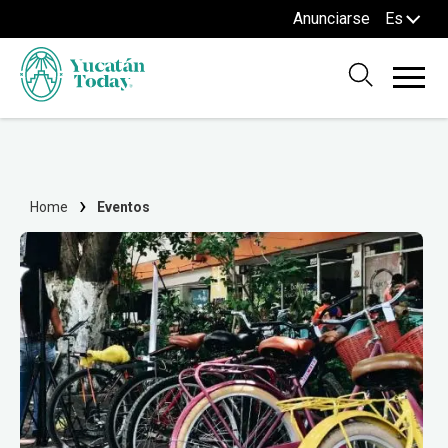
Anunciarse
Es
Home
Eventos