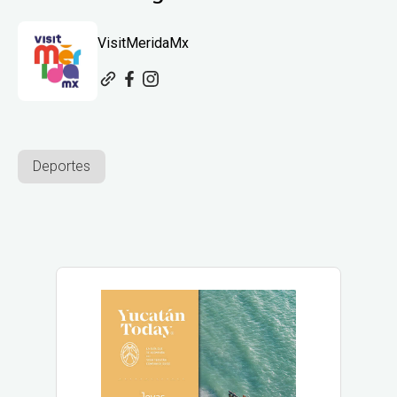
VisitMeridaMx
Deportes