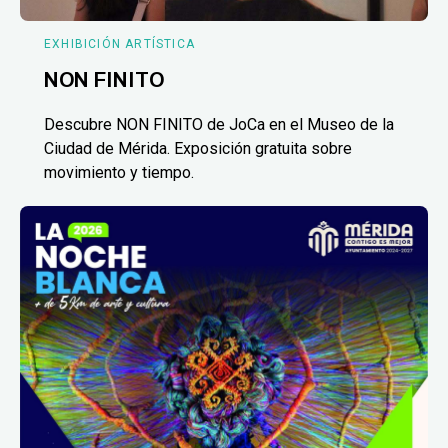
EXHIBICIÓN ARTÍSTICA
NON FINITO
Descubre NON FINITO de JoCa en el Museo de la
Ciudad de Mérida. Exposición gratuita sobre
movimiento y tiempo.