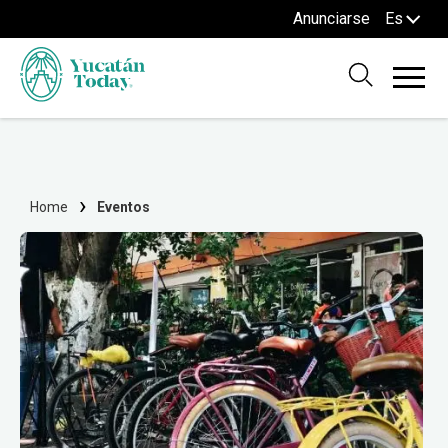
Anunciarse
Es
Home
Eventos