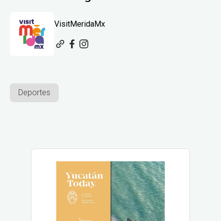
VisitMeridaMx
Deportes