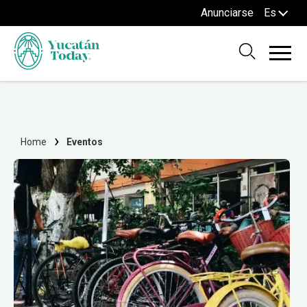
Anunciarse
Es
Home
Eventos