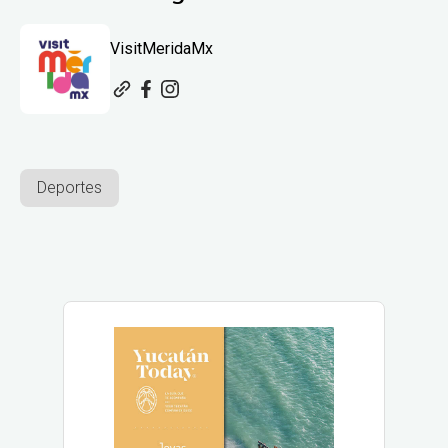
VisitMeridaMx
Deportes