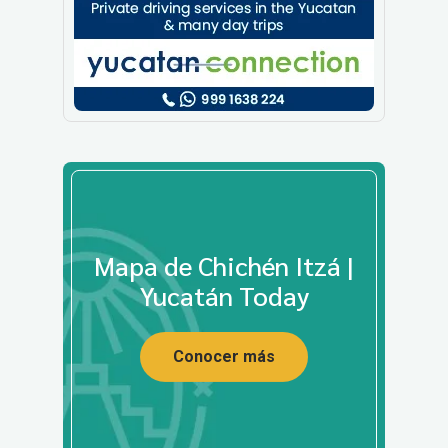
Mapa de Chichén Itzá |
Yucatán Today
Conocer más