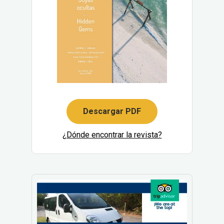
Descargar PDF
¿Dónde encontrar la revista?