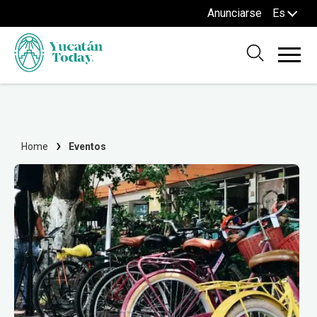
Anunciarse
Es
Home
Eventos