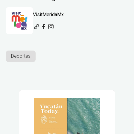
VisitMeridaMx
Deportes