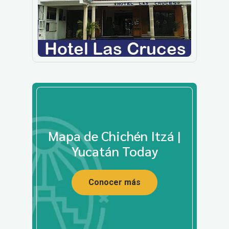
Mapa de Chichén Itzá |
Yucatán Today
Conocer más