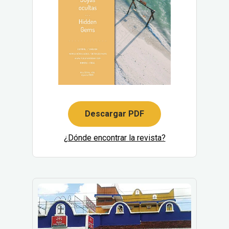
Descargar PDF
¿Dónde encontrar la revista?