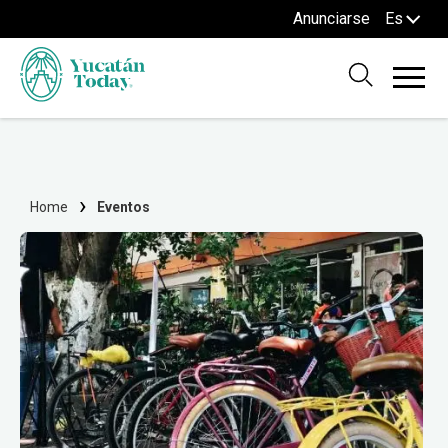
Anunciarse
Es
Home
Eventos