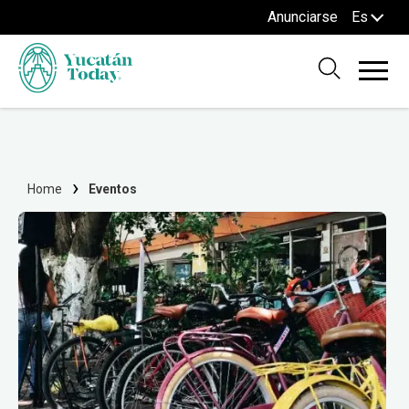
Anunciarse
Es
Home
Eventos