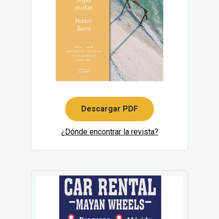
Descargar PDF
¿Dónde encontrar la revista?