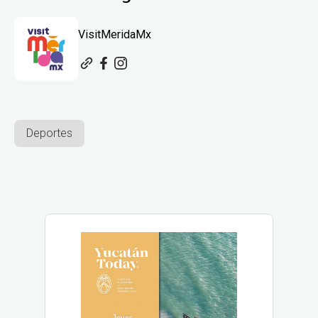
VisitMeridaMx
Deportes