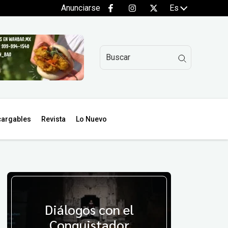
Anunciarse
Es
argables
Revista
Lo Nuevo
Diálogos con el
Conquistador