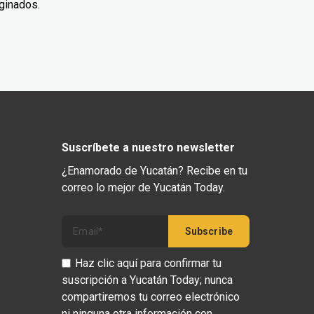
ginados.
Suscríbete a nuestro newsletter
¿Enamorado de Yucatán? Recibe en tu
correo lo mejor de Yucatán Today.
Haz clic aquí para confirmar tu
suscripción a Yucatán Today; nunca
compartiremos tu correo electrónico
ni ninguna otra información con