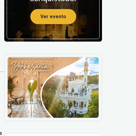
Ver evento
a