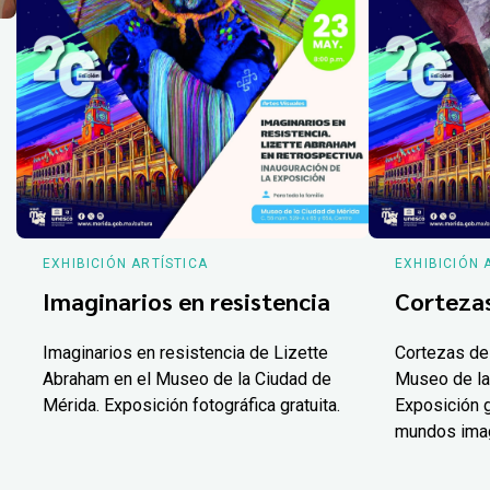
EXHIBICIÓN ARTÍSTICA
EXHIBICIÓN 
Imaginarios en resistencia
Corteza
Imaginarios en resistencia de Lizette
Cortezas de
Abraham en el Museo de la Ciudad de
Museo de la
Mérida. Exposición fotográfica gratuita.
Exposición g
mundos ima