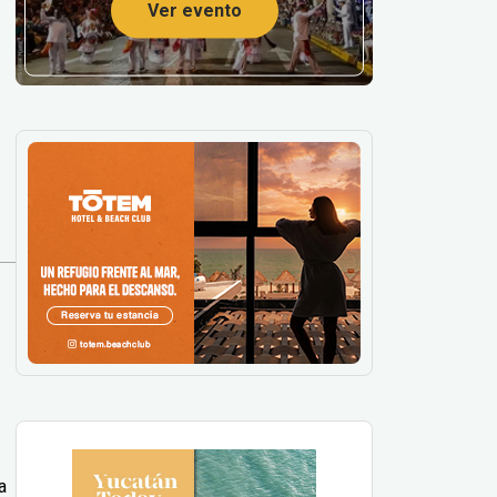
Ver evento
a