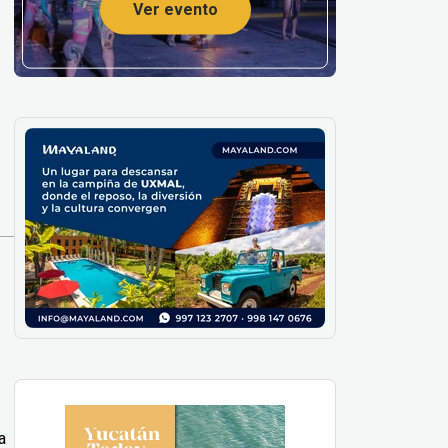
Ver evento
a