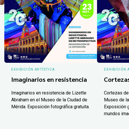
EXHIBICIÓN ARTÍSTICA
EXHIBICIÓN 
Imaginarios en resistencia
Corteza
Imaginarios en resistencia de Lizette
Cortezas de
Abraham en el Museo de la Ciudad de
Museo de la
Mérida. Exposición fotográfica gratuita.
Exposición g
mundos ima