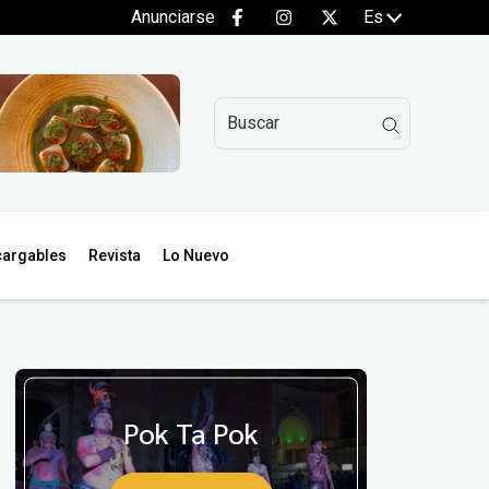
Anunciarse
Es
argables
Revista
Lo Nuevo
Pok Ta Pok