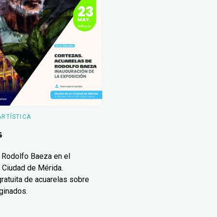
ARTÍSTICA
s
 Rodolfo Baeza en el
 Ciudad de Mérida.
ratuita de acuarelas sobre
ginados.