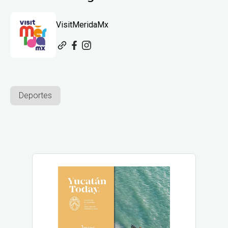
VisitMeridaMx
Deportes