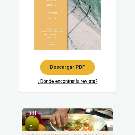
Descargar PDF
¿Dónde encontrar la revista?