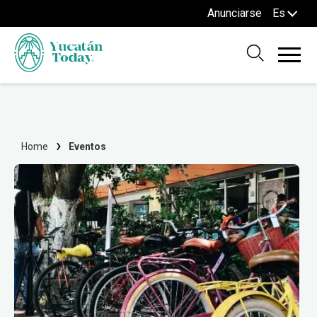
Anunciarse
Es
Home
Eventos