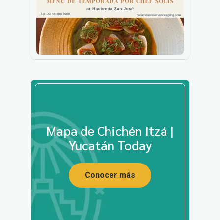
Mapa de Chichén Itzá |
Yucatán Today
Conocer más