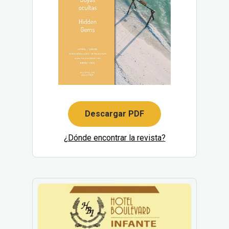
Descargar PDF
¿Dónde encontrar la revista?