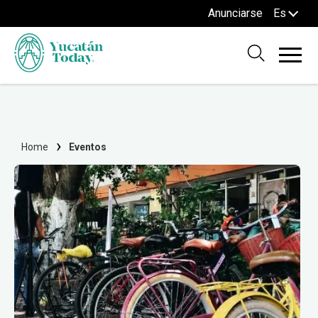
Anunciarse
Es
Home
Eventos