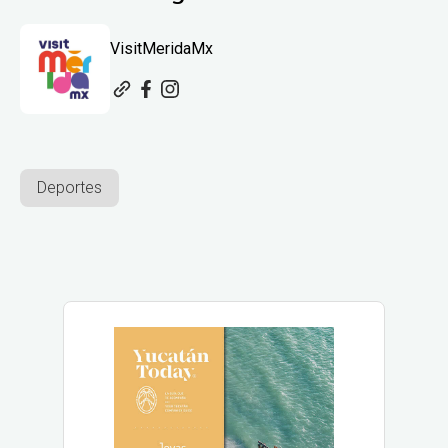
VisitMeridaMx
Deportes