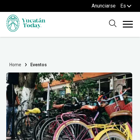
Anunciarse
Es
Home
Eventos