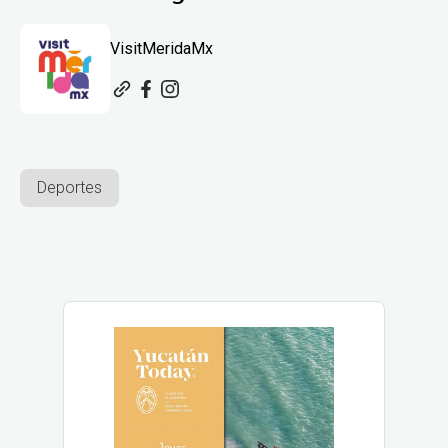
VisitMeridaMx
Deportes