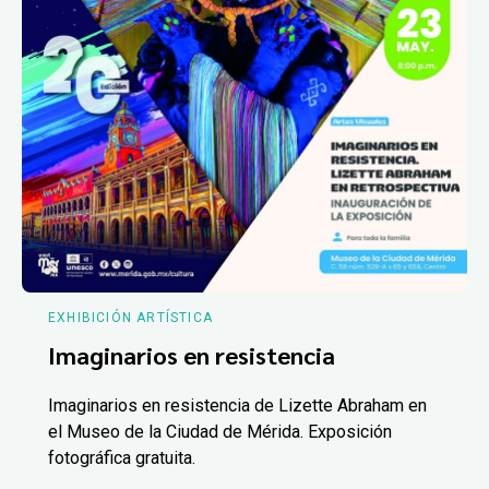
EXHIBICIÓN ARTÍSTICA
Imaginarios en resistencia
Imaginarios en resistencia de Lizette Abraham en
el Museo de la Ciudad de Mérida. Exposición
fotográfica gratuita.