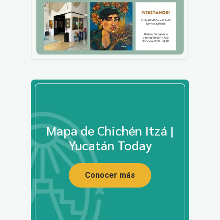
Mapa de Chichén Itzá |
Yucatán Today
Conocer más