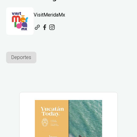
VisitMeridaMx
Deportes