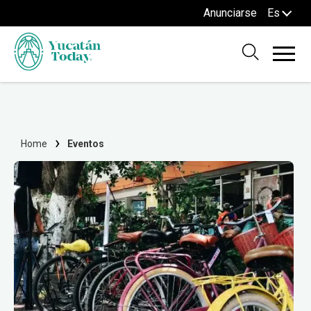
Anunciarse
Es
Home
Eventos