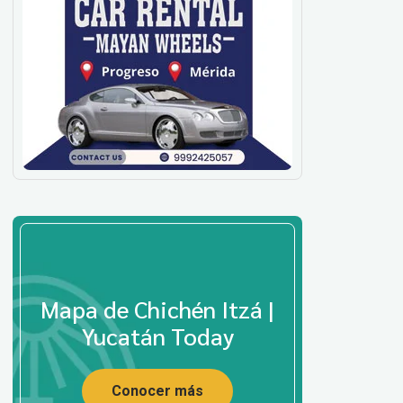
Mapa de Chichén Itzá |
Yucatán Today
Conocer más