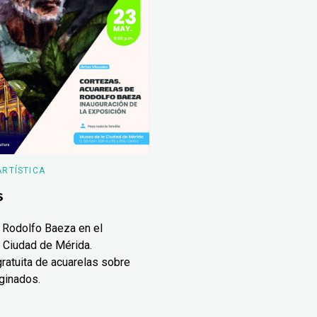
ARTÍSTICA
s
 Rodolfo Baeza en el
 Ciudad de Mérida.
ratuita de acuarelas sobre
ginados.