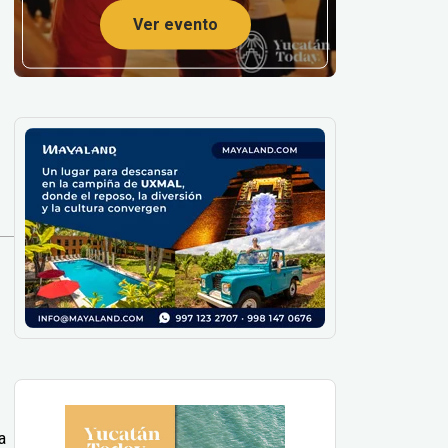
Ver evento
a