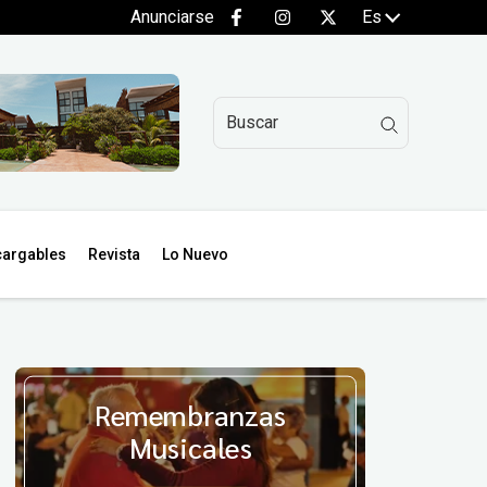
Anunciarse
Es
argables
Revista
Lo Nuevo
Remembranzas
Musicales