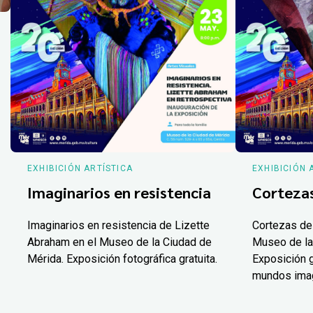
EXHIBICIÓN ARTÍSTICA
EXHIBICIÓN 
Imaginarios en resistencia
Corteza
Imaginarios en resistencia de Lizette
Cortezas de
Abraham en el Museo de la Ciudad de
Museo de la
Mérida. Exposición fotográfica gratuita.
Exposición g
mundos ima