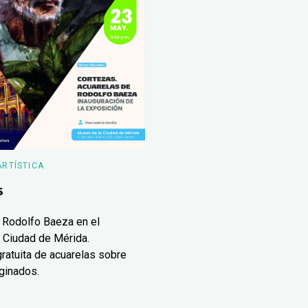
ARTÍSTICA
s
 Rodolfo Baeza en el
 Ciudad de Mérida.
ratuita de acuarelas sobre
ginados.