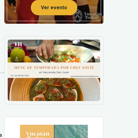
Ver evento
a