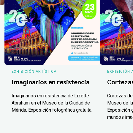
EXHIBICIÓN ARTÍSTICA
EXHIBICIÓN 
Imaginarios en resistencia
Corteza
Imaginarios en resistencia de Lizette
Cortezas de
Abraham en el Museo de la Ciudad de
Museo de la
Mérida. Exposición fotográfica gratuita.
Exposición g
mundos ima