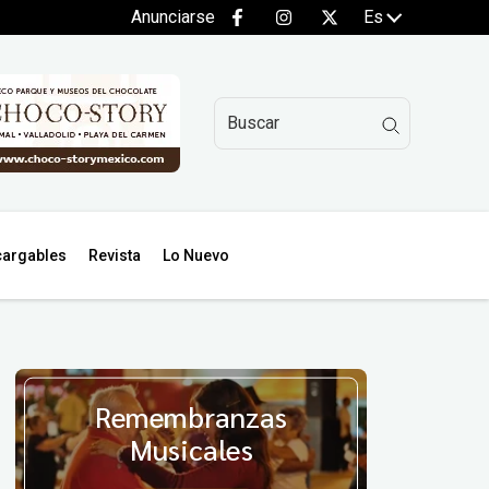
Anunciarse
Es
argables
Revista
Lo Nuevo
Remembranzas
Musicales