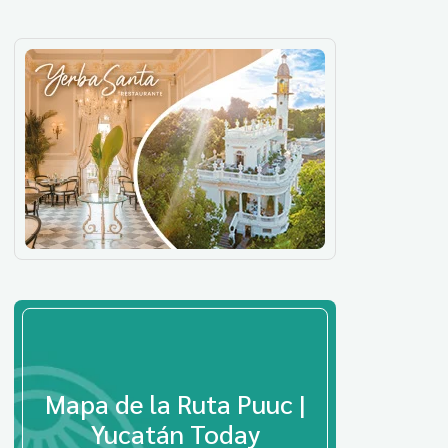
Mapa de la Ruta Puuc |
Yucatán Today