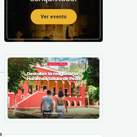
Ver evento
a