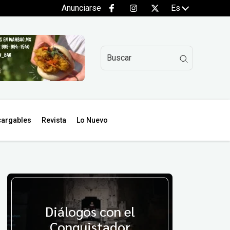
Anunciarse
Es
argables
Revista
Lo Nuevo
Diálogos con el
Conquistador