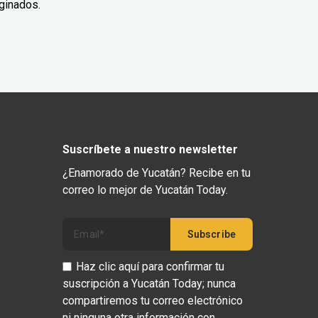
ginados.
Suscríbete a nuestro newsletter
¿Enamorado de Yucatán? Recibe en tu
correo lo mejor de Yucatán Today.
Haz clic aquí para confirmar tu
suscripción a Yucatán Today; nunca
compartiremos tu correo electrónico
ni ninguna otra información con