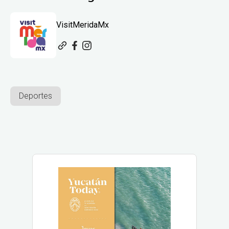
VisitMeridaMx
Deportes