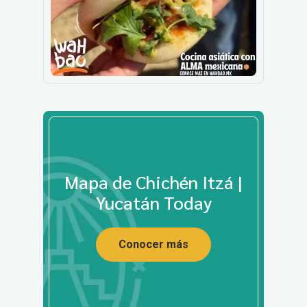
Mapa de Chichén Itzá |
Yucatán Today
Conocer más