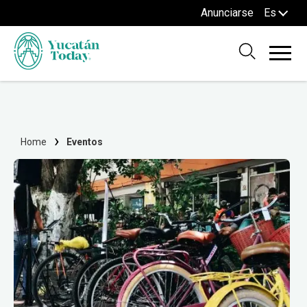
Anunciarse
Es
Home
Eventos