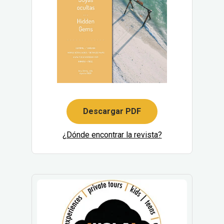
Descargar PDF
¿Dónde encontrar la revista?