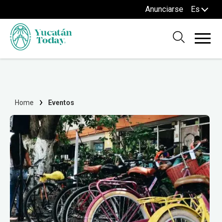
Anunciarse
Es
Home
Eventos