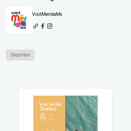
VisitMeridaMx
Deportes