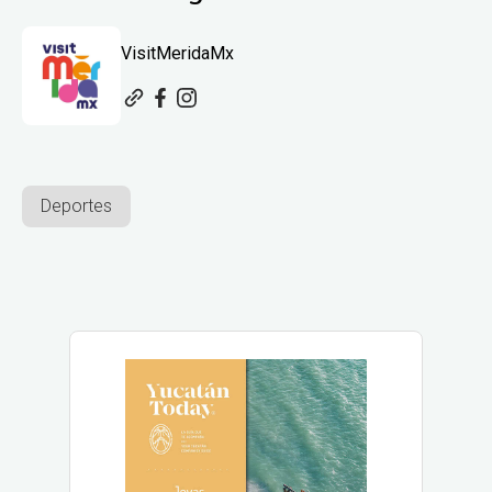
VisitMeridaMx
Deportes