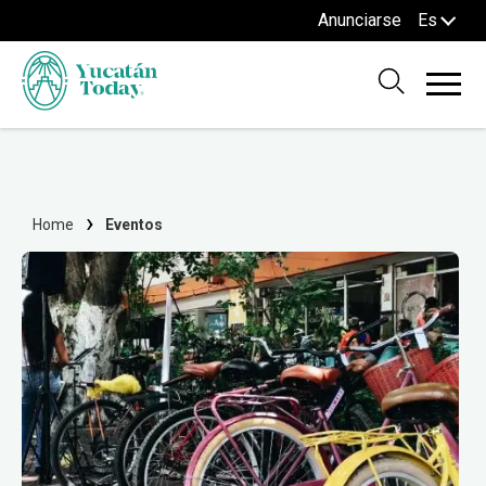
Anunciarse
Es
Home
Eventos