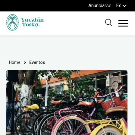
Anunciarse
Es
Home
Eventos