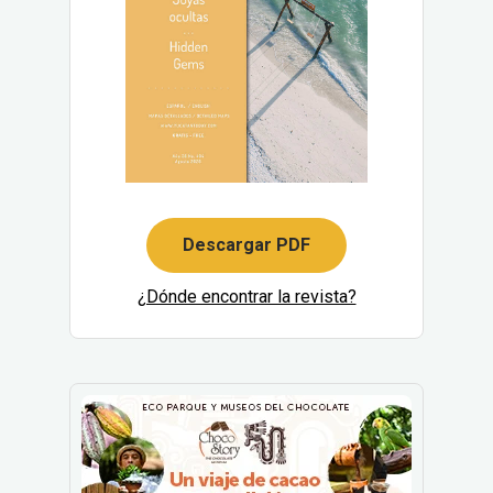
Descargar PDF
¿Dónde encontrar la revista?