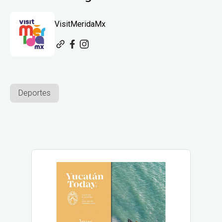
VisitMeridaMx
Deportes