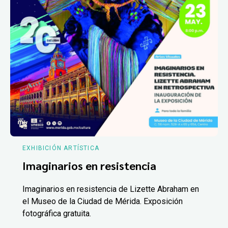
EXHIBICIÓN ARTÍSTICA
Imaginarios en resistencia
Imaginarios en resistencia de Lizette Abraham en
el Museo de la Ciudad de Mérida. Exposición
fotográfica gratuita.