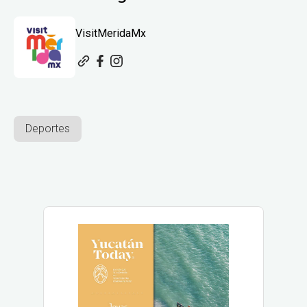
VisitMeridaMx
Deportes