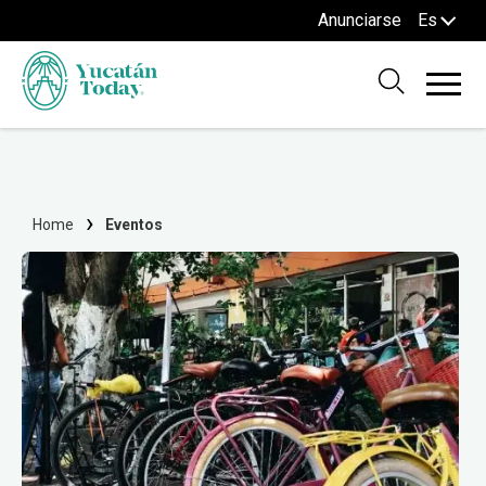
Anunciarse
Es
Home
Eventos