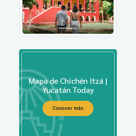
Mapa de Chichén Itzá |
Yucatán Today
Conocer más