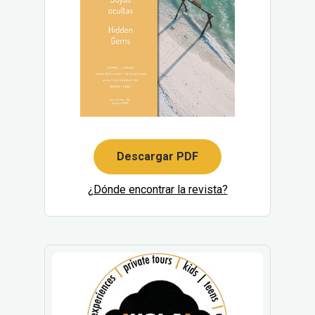
Descargar PDF
¿Dónde encontrar la revista?