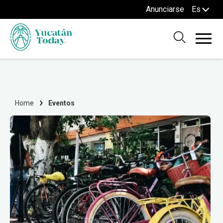
Anunciarse
Es
Home
Eventos