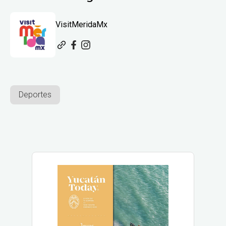
VisitMeridaMx
Deportes