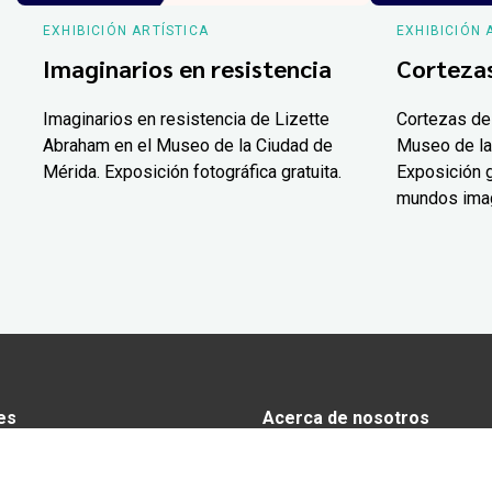
EXHIBICIÓN ARTÍSTICA
EXHIBICIÓN 
Imaginarios en resistencia
Corteza
Imaginarios en resistencia de Lizette
Cortezas de
Abraham en el Museo de la Ciudad de
Museo de la
Mérida. Exposición fotográfica gratuita.
Exposición g
mundos ima
es
Acerca de nosotros
s
Anunciarse en Yucatán Today