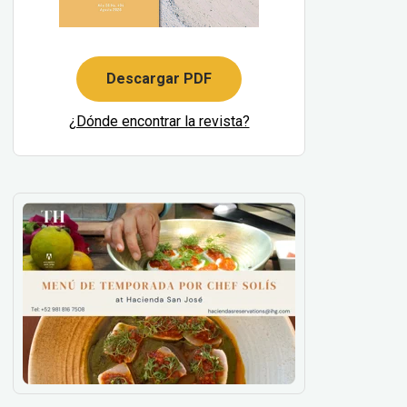
Descargar PDF
¿Dónde encontrar la revista?