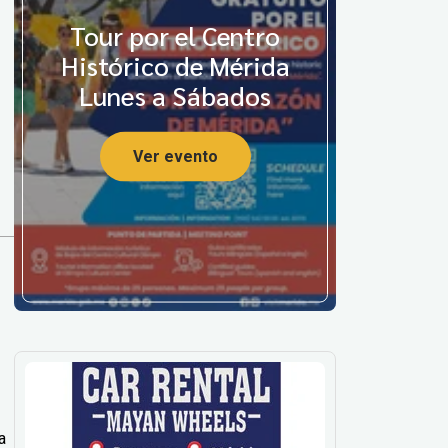
Tour por el Centro
Histórico de Mérida
Lunes a Sábados
Ver evento
a