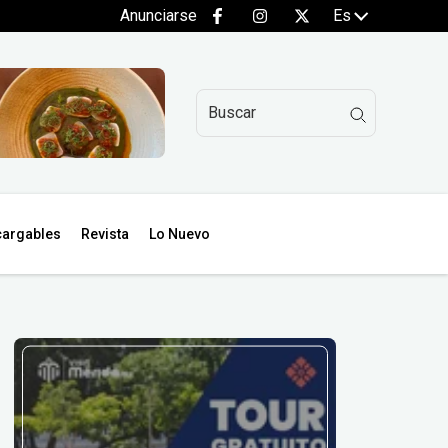
Anunciarse
Es
argables
Revista
Lo Nuevo