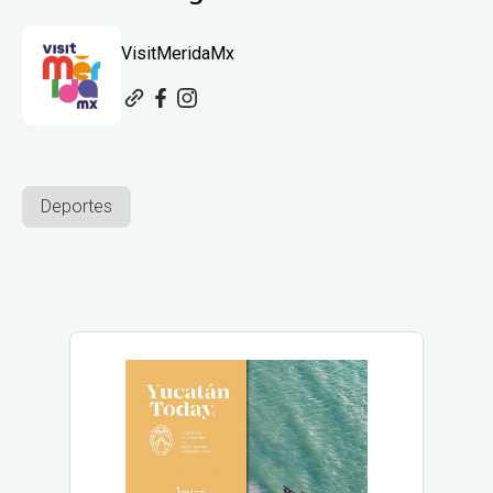
VisitMeridaMx
Deportes