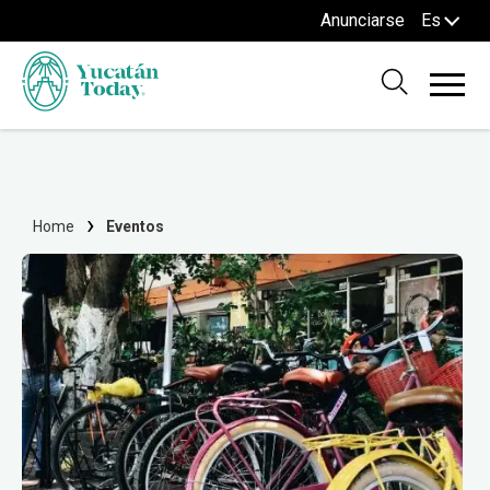
Anunciarse
Es
Home
Eventos