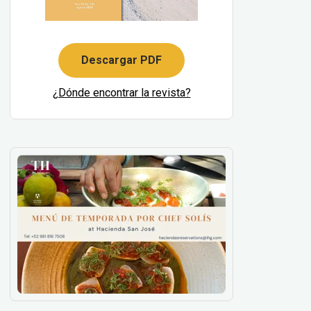
Descargar PDF
¿Dónde encontrar la revista?