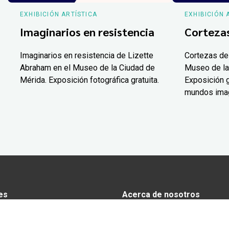
EXHIBICIÓN ARTÍSTICA
EXHIBICIÓN 
Imaginarios en resistencia
Corteza
Imaginarios en resistencia de Lizette
Cortezas de
Abraham en el Museo de la Ciudad de
Museo de la
Mérida. Exposición fotográfica gratuita.
Exposición g
mundos ima
es
Acerca de nosotros
s
Anunciarse en Yucatán Today