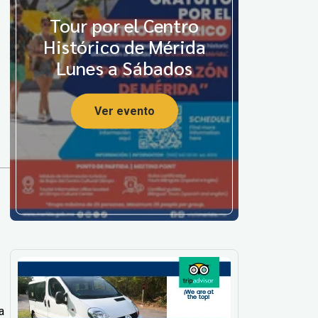
Tour por el Centro
Histórico de Mérida
Lunes a Sábados
Ver evento
a