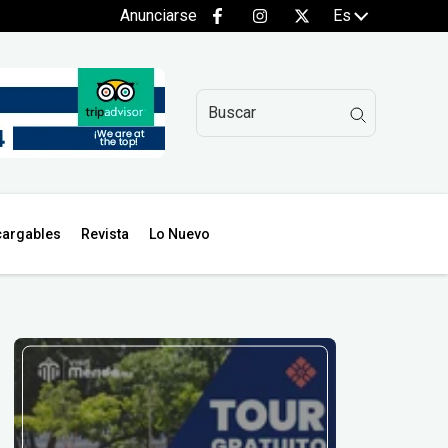
Anunciarse
Es
argables
Revista
Lo Nuevo