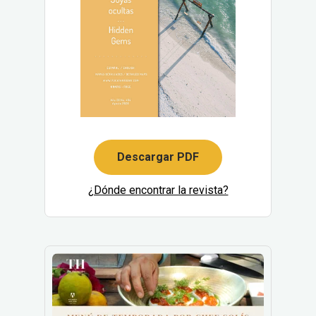
Descargar PDF
¿Dónde encontrar la revista?