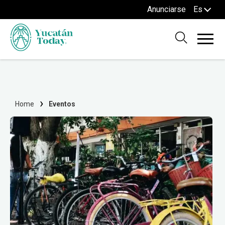
Anunciarse
Es
Home
Eventos