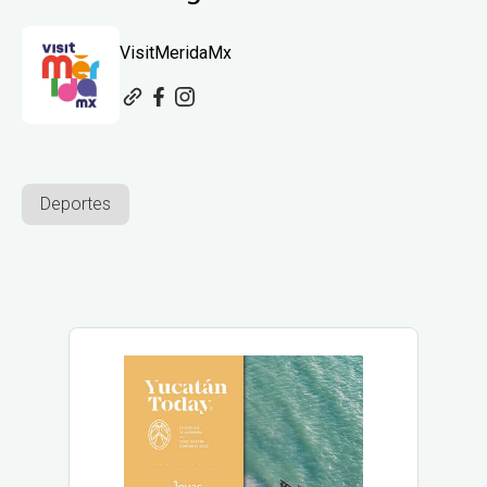
VisitMeridaMx
Deportes